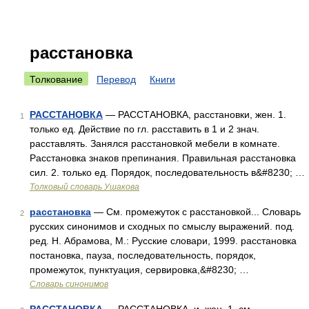
расстановка
Толкование
Перевод
Книги
РАССТАНОВКА
— РАССТАНОВКА, расстановки, жен. 1.
1
только ед. Действие по гл. расставить в 1 и 2 знач.
расставлять. Занялся расстановкой мебели в комнате.
Расстановка знаков препинания. Правильная расстановка
сил. 2. только ед. Порядок, последовательность в&#8230; …
Толковый словарь Ушакова
расстановка
— См. промежуток с расстановкой... Словарь
2
русских синонимов и сходных по смыслу выражений. под.
ред. Н. Абрамова, М.: Русские словари, 1999. расстановка
постановка, пауза, последовательность, порядок,
промежуток, пунктуация, сервировка,&#8230; …
Словарь синонимов