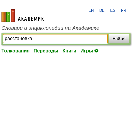
EN
DE
ES
FR
academic.ru
Словари и энциклопедии на Академике
Найти!
Толкования
Переводы
Книги
Игры ⚽